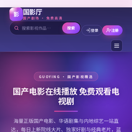
国影厅
影
国产剧场 · 免费高清
搜索
登录
注册
国产电影在线播放 免费观看电
视剧
海量正版国产电影、华语剧集与内地综艺一站直
达，每日上新院线大片、独家好剧与经典老片，蓝